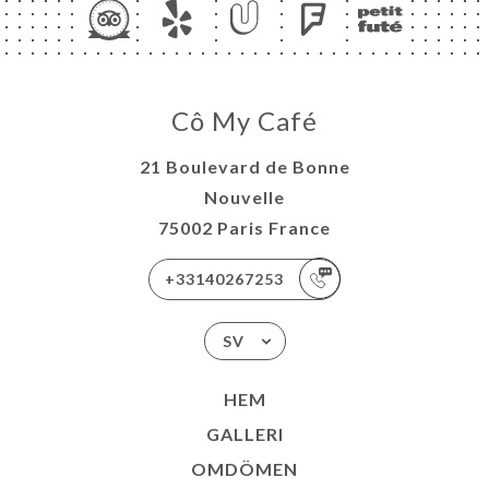
Cô My Café
21 Boulevard de Bonne
Nouvelle
75002 Paris France
+33140267253
SV
HEM
GALLERI
OMDÖMEN