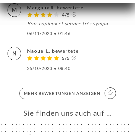
Margaux R. bewertete
M
4/5
Bon, copieux et service très sympa
06/11/2023
•
01:46
Naouel L. bewertete
N
5/5
25/10/2023
•
08:40
MEHR BEWERTUNGEN ANZEIGEN
Sie finden uns auch auf …