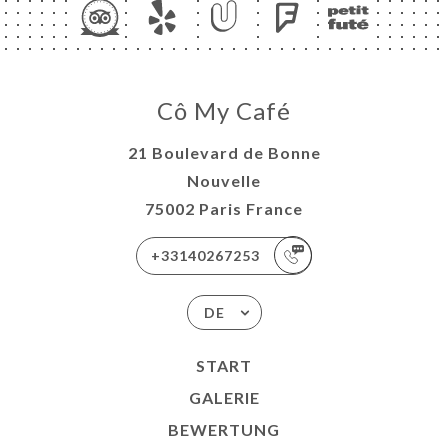
Cô My Café
21 Boulevard de Bonne
Nouvelle
75002 Paris France
+33140267253
DE
START
GALERIE
BEWERTUNG