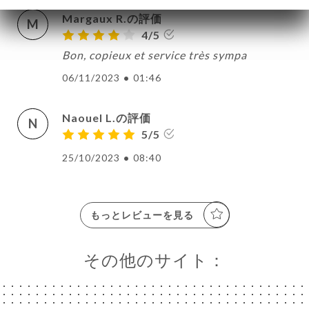
Margaux R.の評価
M
4/5
Bon, copieux et service très sympa
06/11/2023
•
01:46
Naouel L.の評価
N
5/5
25/10/2023
•
08:40
もっとレビューを見る
その他のサイト：