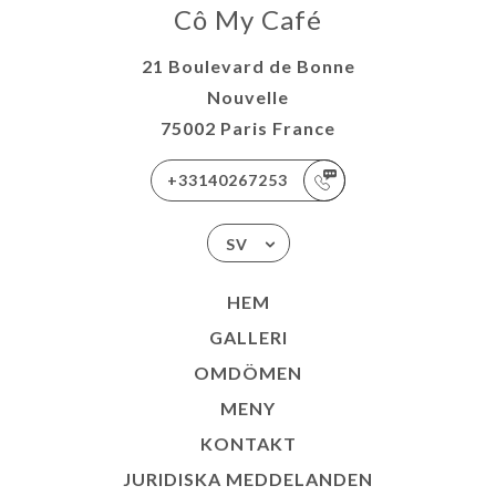
Cô My Café
21 Boulevard de Bonne
Nouvelle
75002 Paris France
+33140267253
SV
HEM
GALLERI
OMDÖMEN
MENY
KONTAKT
JURIDISKA MEDDELANDEN