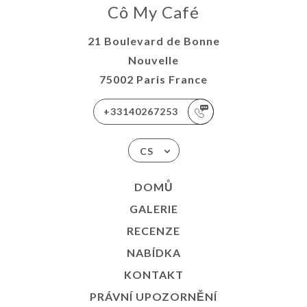
Cô My Café
21 Boulevard de Bonne
Nouvelle
75002 Paris France
+33140267253
CS
DOMŮ
GALERIE
RECENZE
NABÍDKA
KONTAKT
PRÁVNÍ UPOZORNĚNÍ