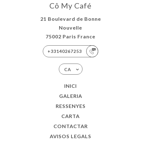
Cô My Café
21 Boulevard de Bonne
Nouvelle
75002 Paris France
+33140267253
CA
INICI
GALERIA
RESSENYES
CARTA
CONTACTAR
AVISOS LEGALS