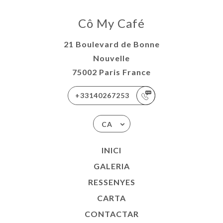
Cô My Café
21 Boulevard de Bonne
Nouvelle
75002 Paris France
+33140267253
CA
INICI
GALERIA
RESSENYES
CARTA
CONTACTAR