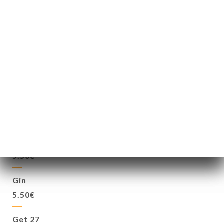
Pina Colada
7.00€
Tequila Sunrise
7.00€
Alcool
Vodka
5.50€
Gin
5.50€
Get 27