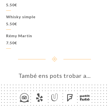
5.50€
Whisky simple
5.50€
Rémy Martin
7.50€
També ens pots trobar a…