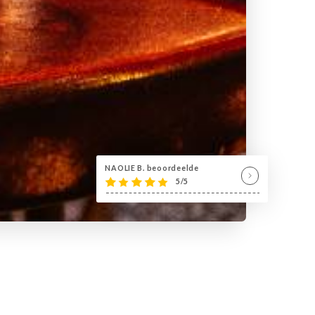
NAOLIE B. beoordeelde
5/5