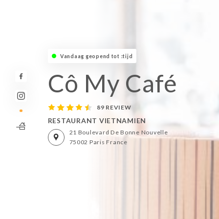
Vandaag geopend tot :tijd
Cô My Café
89 REVIEW
RESTAURANT VIETNAMIEN
21 Boulevard De Bonne Nouvelle
75002 Paris France