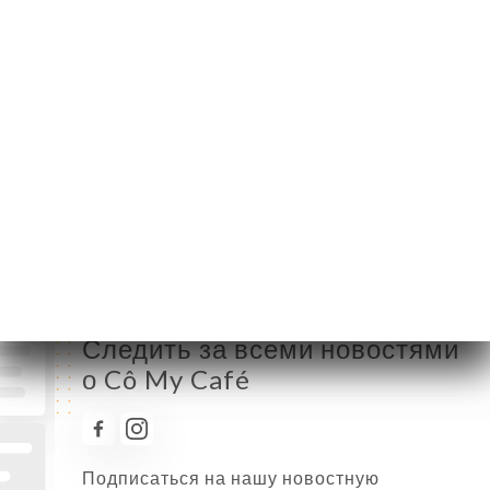
Понедельник
12:00-23:30
Вторник
12:00-23:30
Среда
12:00-23:30
Четверг
12:00-23:30
Пятница
12:00-23:30
Суббота
12:00-23:30
Воскресенье
12:00-23:30
Следить за всеми новостями
о Cô My Café
Подписаться на нашу новостную